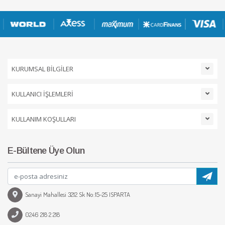
KURUMSAL BİLGİLER
KULLANICI İŞLEMLERİ
KULLANIM KOŞULLARI
E-Bültene Üye Olun
Sanayi Mahallesi 3212 Sk No:15-25 ISPARTA
0246 218 2 218