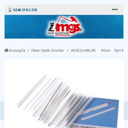
0246 218 2 218
Anasayfa
Fiber Optik Ürünler
AKSESUARLAR
Geri
İleri