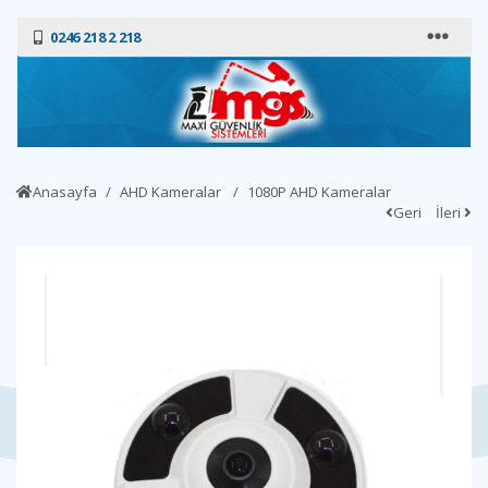
0246 218 2 218
Anasayfa
AHD Kameralar
1080P AHD Kameralar
Geri
İleri