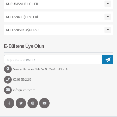
KURUMSAL BİLGİLER
KULLANICI İŞLEMLERİ
KULLANIM KOŞULLARI
E-Bültene Üye Olun
Sanayi Mahallesi 3212 Sk No:15-25 ISPARTA
0246 218 2 218
info@siteniz.com