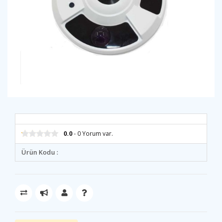
0.0
- 0 Yorum var.
Ürün Kodu :