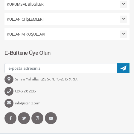
KURUMSAL BİLGİLER
KULLANICI İŞLEMLERİ
KULLANIM KOŞULLARI
E-Bültene Üye Olun
Sanayi Mahallesi 3212 Sk No:15-25 ISPARTA
0246 218 2 218
info@siteniz.com