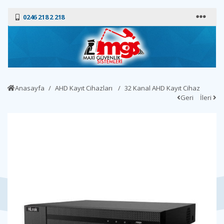
0246 218 2 218
Anasayfa
AHD Kayıt Cihazları
32 Kanal AHD Kayıt Cihaz
Geri
İleri