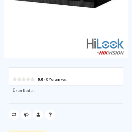
0.0
- 0 Yorum var.
Ürün Kodu :