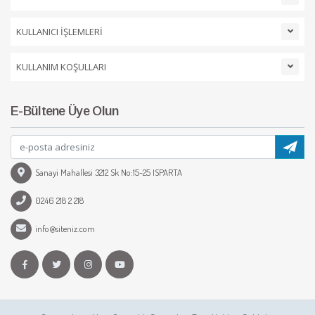
KULLANICI İŞLEMLERİ
KULLANIM KOŞULLARI
E-Bültene Üye Olun
Sanayi Mahallesi 3212 Sk No:15-25 ISPARTA
0246 218 2 218
info@siteniz.com