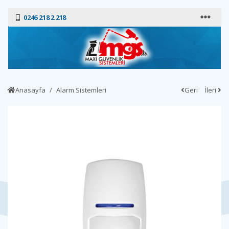
0246 218 2 218
Anasayfa
Alarm Sistemleri
Geri
İleri