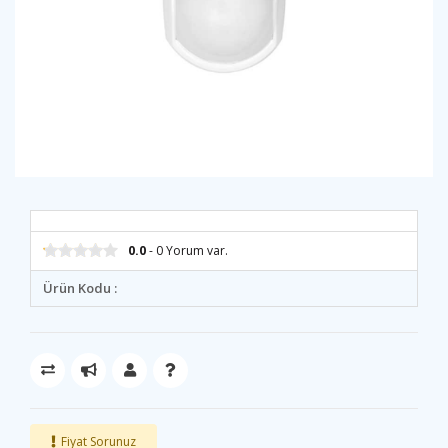
0.0
- 0 Yorum var.
Ürün Kodu :
Fiyat Sorunuz