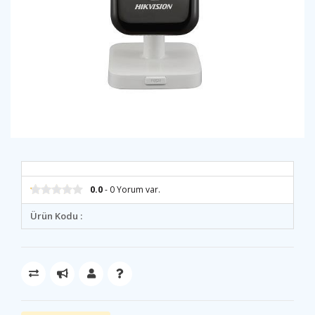
0.0
- 0 Yorum var.
Ürün Kodu :