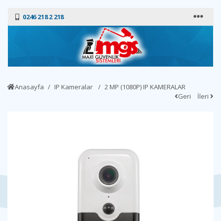
0246 218 2 218
Anasayfa
IP Kameralar
2 MP (1080P) IP KAMERALAR
Geri
İleri