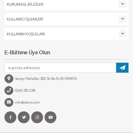
KURUMSAL BİLGİLER
KULLANICI İŞLEMLERİ
KULLANIM KOŞULLARI
E-Bültene Üye Olun
Sanayi Mahallesi 3212 Sk No:15-25 ISPARTA
0246 218 2 218
info@siteniz.com