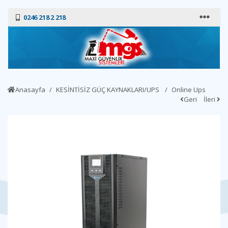
0246 218 2 218
Anasayfa
KESİNTİSİZ GÜÇ KAYNAKLARI/UPS
Online Ups
Geri
İleri