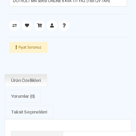
DOTVOLT MN SERİSİ ONLİNE 6 KVA 1/1 FAZ (16X12V 7AH)
Fiyat Sorunuz
Ürün Özellikleri
Yorumlar
(0)
Taksit Seçenekleri