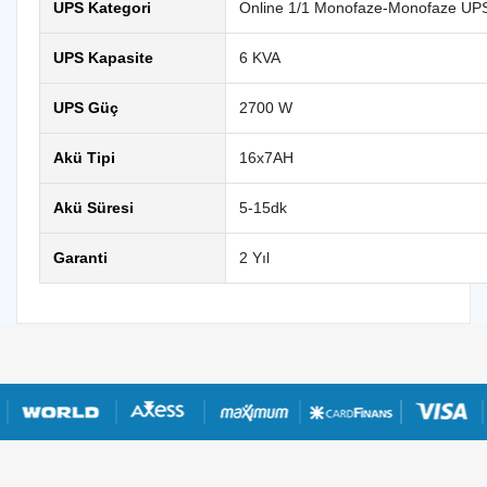
UPS Kategori
Online 1/1 Monofaze-Monofaze UP
UPS Kapasite
6 KVA
UPS Güç
2700 W
Akü Tipi
16x7AH
Akü Süresi
5-15dk
Garanti
2 Yıl