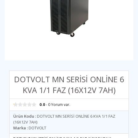
DOTVOLT MN SERİSİ ONLİNE 6
KVA 1/1 FAZ (16X12V 7AH)
0.0
- 0 Yorum var.
Ürün Kodu :
DOTVOLT MN SERİSİ ONLİNE 6 KVA 1/1 FAZ
(16X12V 7AH)
Marka :
DOTVOLT