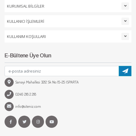
KURUMSAL BİLGİLER
KULLANICI İŞLEMLERİ
KULLANIM KOŞULLARI
E-Bültene Üye Olun
Sanayi Mahallesi 3212 Sk No:15-25 ISPARTA
0246 218 2 218
info@siteniz.com