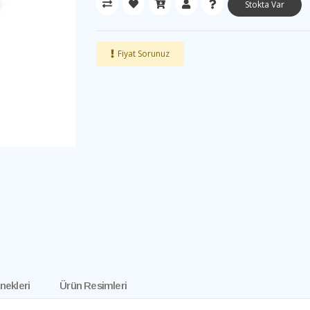
Stokta Var
Fiyat Sorunuz
nekleri
Ürün Resimleri