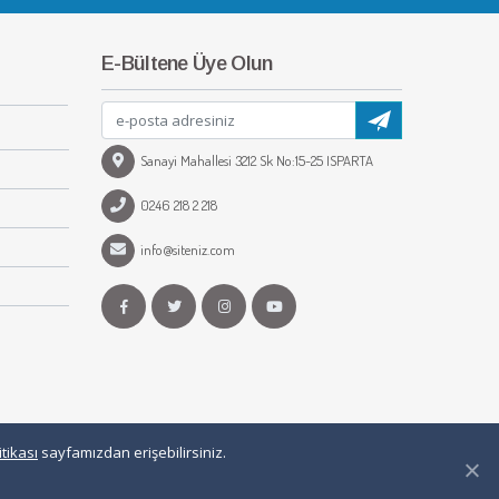
E-Bültene Üye Olun
Sanayi Mahallesi 3212 Sk No:15-25 ISPARTA
0246 218 2 218
info@siteniz.com
tikası
sayfamızdan erişebilirsiniz.