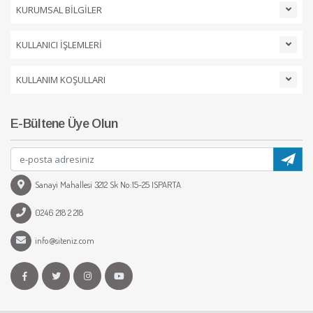
KURUMSAL BİLGİLER
KULLANICI İŞLEMLERİ
KULLANIM KOŞULLARI
E-Bültene Üye Olun
Sanayi Mahallesi 3212 Sk No:15-25 ISPARTA
0246 218 2 218
info@siteniz.com