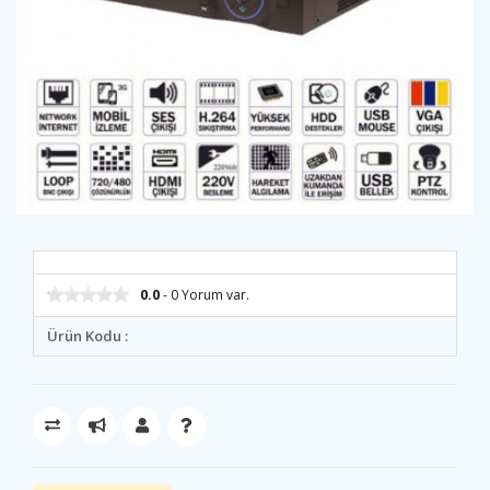
0.0
- 0 Yorum var.
Ürün Kodu :