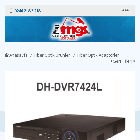
0246 218 2 218
Anasayfa
Fiber Optik Ürünler
Fiber Optik Adaptörler
Geri
İleri