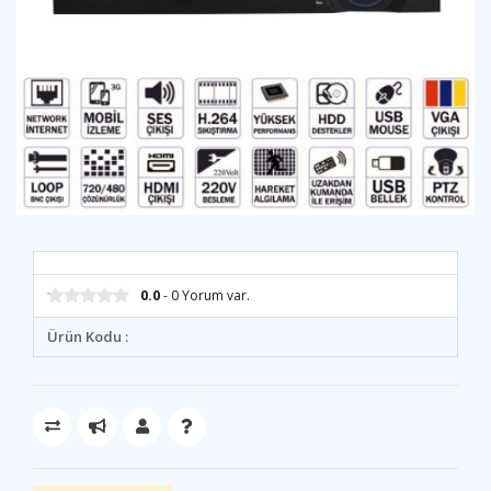
0.0
- 0 Yorum var.
Ürün Kodu :