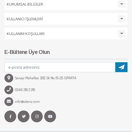
KURUMSAL BİLGİLER
KULLANICI İŞLEMLERİ
KULLANIM KOŞULLARI
E-Bültene Üye Olun
Sanayi Mahallesi 3212 Sk No:15-25 ISPARTA
0246 218 2 218
info@siteniz.com