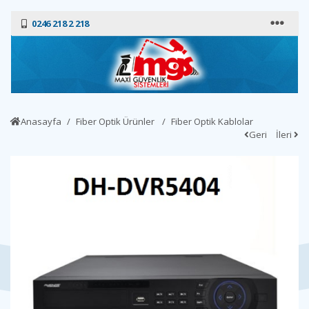
0246 218 2 218
Anasayfa
Fiber Optik Ürünler
Fiber Optik Kablolar
Geri
İleri