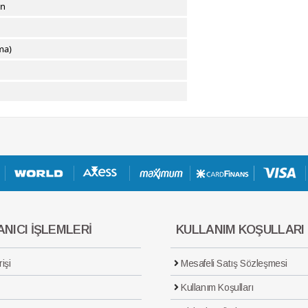
an
ma)
NICI İŞLEMLERİ
KULLANIM KOŞULLARI
işi
Mesafeli Satış Sözleşmesi
Kullanım Koşulları