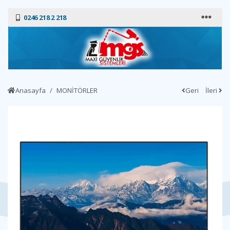
0246 218 2 218
Anasayfa
MONİTÖRLER
Geri
İleri