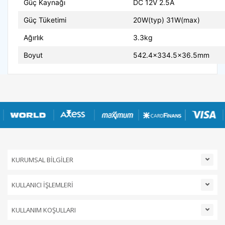
Güç Kaynağı
DC 12V 2.5A
Güç Tüketimi
20W(typ) 31W(max)
Ağırlık
3.3kg
Boyut
542.4x334.5x36.5mm
KURUMSAL BİLGİLER
KULLANICI İŞLEMLERİ
KULLANIM KOŞULLARI