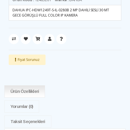
DAHUA IPC-HDW1249T-S-IL-0280B 2 MP DAHİLİ SESLİ 30 MT
GECE GÖRÜŞLÜ FULL COLOR IP KAMERA
Fiyat Sorunuz
Ürün Özellikleri
Yorumlar
(0)
Taksit Seçenekleri