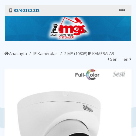
0246 218 2 218
Anasayfa
IP Kameralar
2 MP (1080P) IP KAMERALAR
Geri
İleri