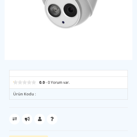
0.0
- 0 Yorum var.
Ürün Kodu :