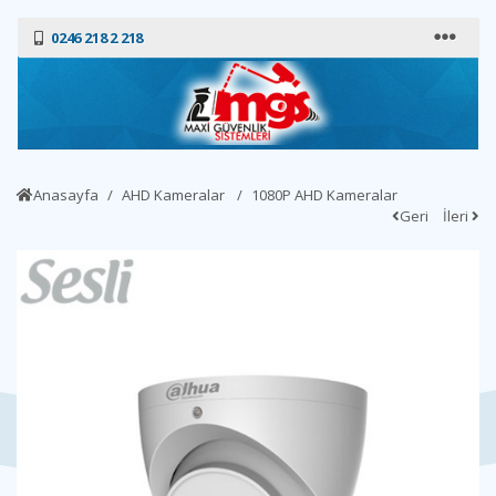
0246 218 2 218
Anasayfa
AHD Kameralar
1080P AHD Kameralar
Geri
İleri