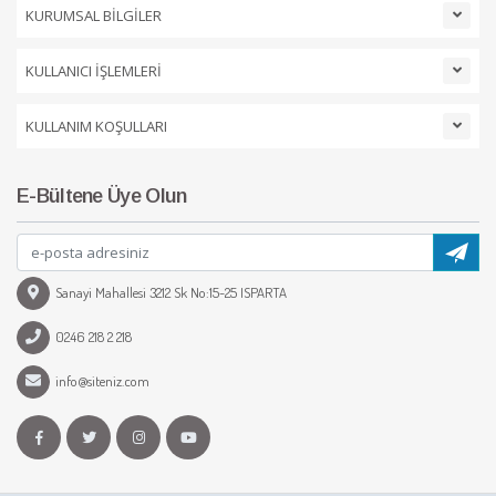
KURUMSAL BİLGİLER
KULLANICI İŞLEMLERİ
KULLANIM KOŞULLARI
E-Bültene Üye Olun
Sanayi Mahallesi 3212 Sk No:15-25 ISPARTA
0246 218 2 218
info@siteniz.com