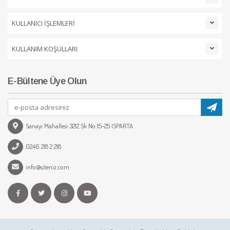
KULLANICI İŞLEMLERİ
KULLANIM KOŞULLARI
E-Bültene Üye Olun
Sanayi Mahallesi 3212 Sk No:15-25 ISPARTA
0246 218 2 218
info@siteniz.com