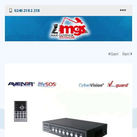
0246 218 2 218
Geri
İleri