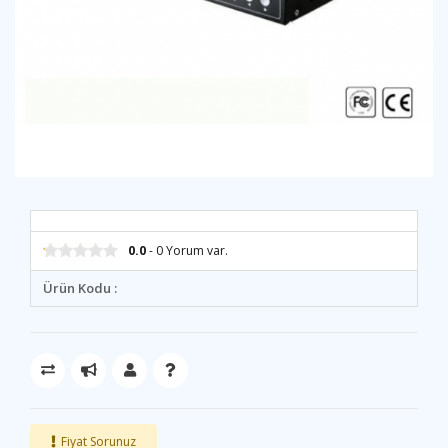
0.0
- 0 Yorum var.
Ürün Kodu :
Fiyat Sorunuz