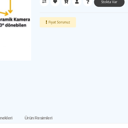
Stokta Var
Fiyat Sorunuz
nekleri
Ürün Resimleri