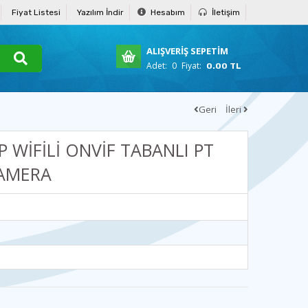
Fiyat Listesi
Yazılım İndir
Hesabım
İletişim
ALIŞVERİŞ SEPETİM
Adet:
0
Fiyat:
0.00 TL
Geri
İleri
P WİFİLİ ONVİF TABANLI PT
AMERA