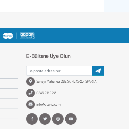
E-Bültene Üye Olun
Sanayi Mahallesi 3212 Sk No:15-25 ISPARTA
0246 218 2 218
info@siteniz.com