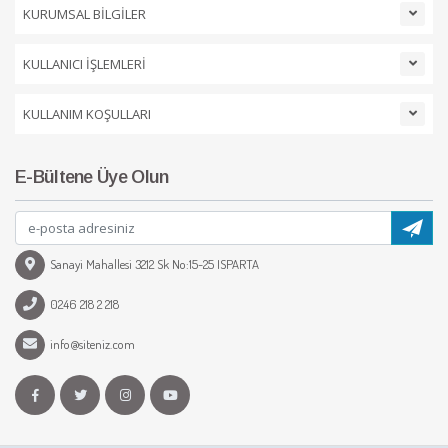
KURUMSAL BİLGİLER
KULLANICI İŞLEMLERİ
KULLANIM KOŞULLARI
E-Bültene Üye Olun
Sanayi Mahallesi 3212 Sk No:15-25 ISPARTA
0246 218 2 218
info@siteniz.com