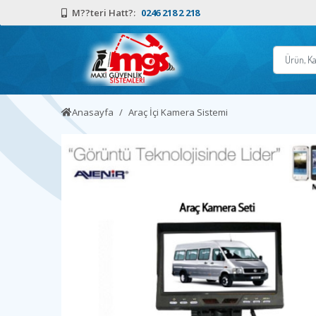
M??teri Hatt?:
0246 218 2 218
Anasayfa
Araç İçi Kamera Sistemi