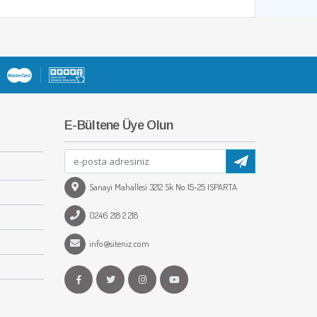
E-Bültene Üye Olun
Sanayi Mahallesi 3212 Sk No:15-25 ISPARTA
0246 218 2 218
info@siteniz.com