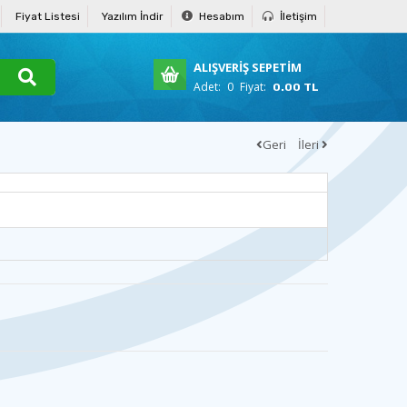
Fiyat Listesi
Yazılım İndir
Hesabım
İletişim
ALIŞVERİŞ SEPETİM
Adet:
0
Fiyat:
0.00 TL
Geri
İleri