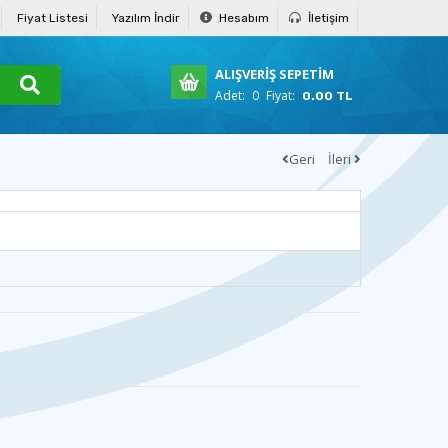
Fiyat Listesi
Yazılım İndir
Hesabım
İletişim
ALIŞVERİŞ SEPETİM
Adet:
0
Fiyat:
0.00 TL
Geri
İleri