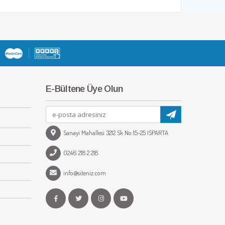
E-Bültene Üye Olun
Sanayi Mahallesi 3212 Sk No:15-25 ISPARTA
0246 218 2 218
info@siteniz.com