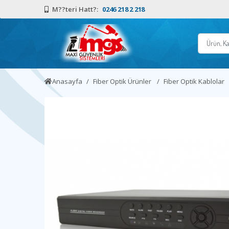
M??teri Hatt?:
0246 218 2 218
Anasayfa
Fiber Optik Ürünler
Fiber Optik Kablolar