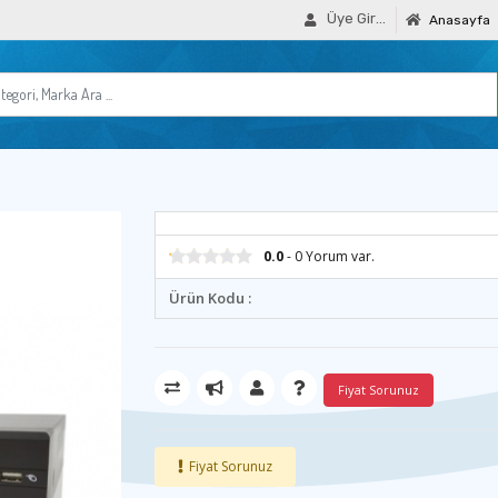
Üye Girişi
Anasayfa
0.0
- 0 Yorum var.
Ürün Kodu :
Fiyat Sorunuz
Fiyat Sorunuz