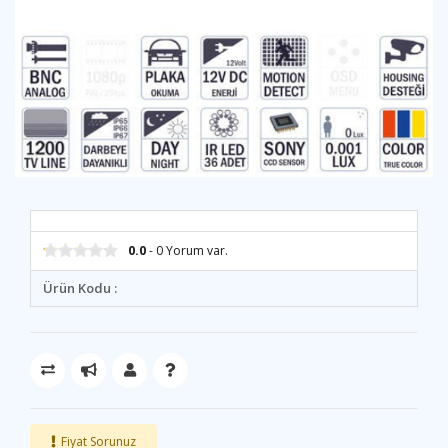
0.0
- 0 Yorum var.
Ürün Kodu :
Fiyat Sorunuz