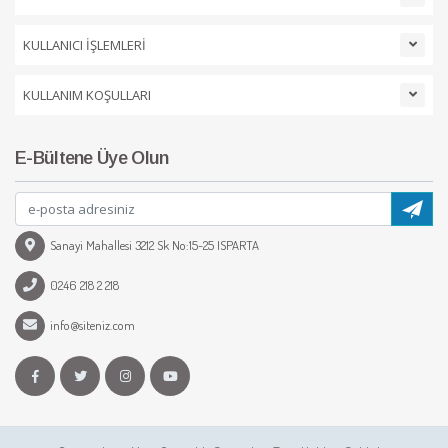
KULLANICI İŞLEMLERİ
KULLANIM KOŞULLARI
E-Bültene Üye Olun
Sanayi Mahallesi 3212 Sk No:15-25 ISPARTA
0246 218 2 218
info@siteniz.com