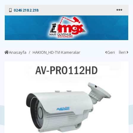
0246 218 2 218
Anasayfa
HAKION_HD-TVI Kameralar
Geri
İleri