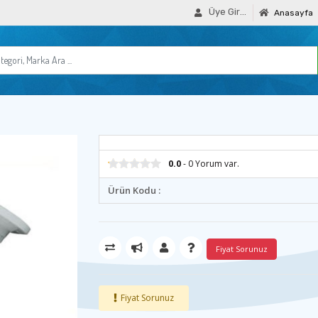
Üye Girişi
Anasayfa
0.0
- 0 Yorum var.
Ürün Kodu :
Fiyat Sorunuz
Fiyat Sorunuz