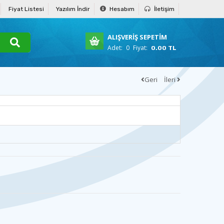
Fiyat Listesi
Yazılım İndir
Hesabım
İletişim
ALIŞVERİŞ SEPETİM
Adet:
0
Fiyat:
0.00 TL
Geri
İleri