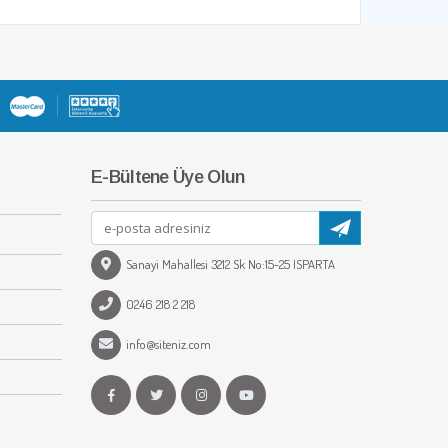
E-Bültene Üye Olun
Sanayi Mahallesi 3212 Sk No:15-25 ISPARTA
0246 218 2 218
info@siteniz.com