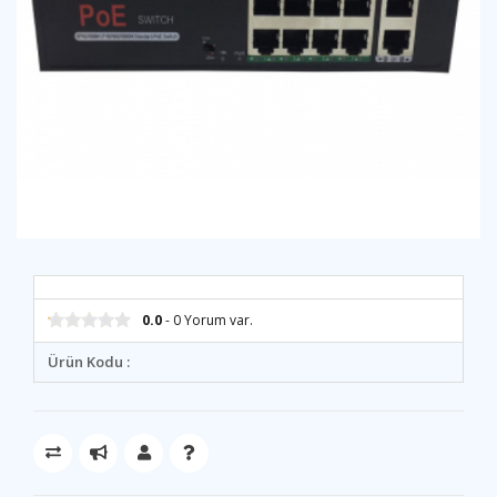
0.0
- 0 Yorum var.
Ürün Kodu :