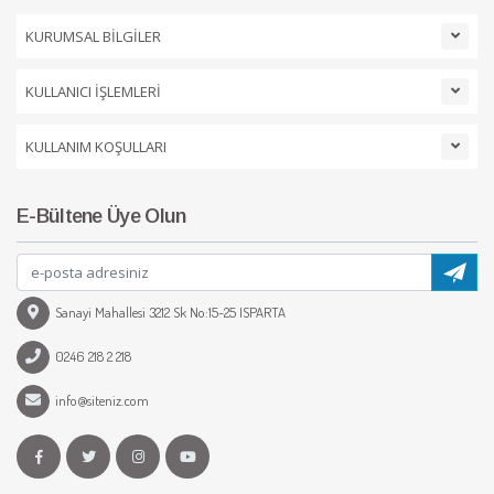
KURUMSAL BİLGİLER
KULLANICI İŞLEMLERİ
KULLANIM KOŞULLARI
E-Bültene Üye Olun
Sanayi Mahallesi 3212 Sk No:15-25 ISPARTA
0246 218 2 218
info@siteniz.com