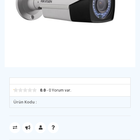
0.0
- 0 Yorum var.
Ürün Kodu :