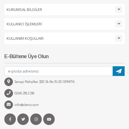
KURUMSAL BİLGİLER
KULLANICI İŞLEMLERİ
KULLANIM KOŞULLARI
E-Bültene Üye Olun
Sanayi Mahallesi 3212 Sk No:15-25 ISPARTA
0246 218 2 218
info@siteniz.com