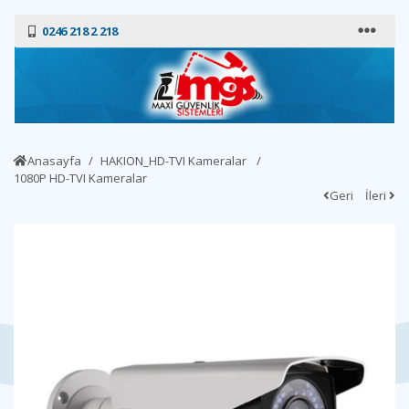
0246 218 2 218
Anasayfa
HAKION_HD-TVI Kameralar
1080P HD-TVI Kameralar
Geri
İleri