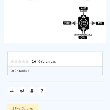
0.0
- 0 Yorum var.
Ürün Kodu :
Fiyat Sorunuz