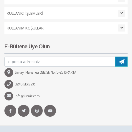
KULLANICI İŞLEMLERİ
KULLANIM KOŞULLARI
E-Bültene Üye Olun
Sanayi Mahallesi 3212 Sk No:15-25 ISPARTA
0246 218 2 218
info@siteniz.com