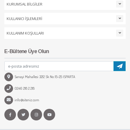
KURUMSAL BİLGİLER
KULLANICI İŞLEMLERİ
KULLANIM KOŞULLARI
E-Bültene Üye Olun
Sanayi Mahallesi 3212 Sk No:15-25 ISPARTA
0246 218 2 218
info@siteniz.com