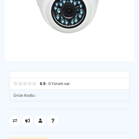
0.0
- 0 Yorum var.
Ürün Kodu :