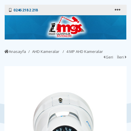
0246 218 2 218
Anasayfa
AHD Kameralar
4 MP AHD Kameralar
Geri
İleri