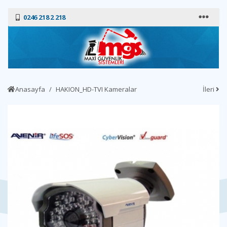
0246 218 2 218
Anasayfa
HAKION_HD-TVI Kameralar
İleri