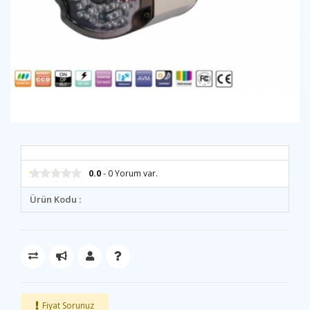
0.0
- 0 Yorum var.
Ürün Kodu :
Fiyat Sorunuz