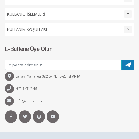
KULLANICI İŞLEMLERİ
KULLANIM KOŞULLARI
E-Bültene Üye Olun
Sanayi Mahallesi 3212 Sk No:15-25 ISPARTA
0246 218 2 218
info@siteniz.com