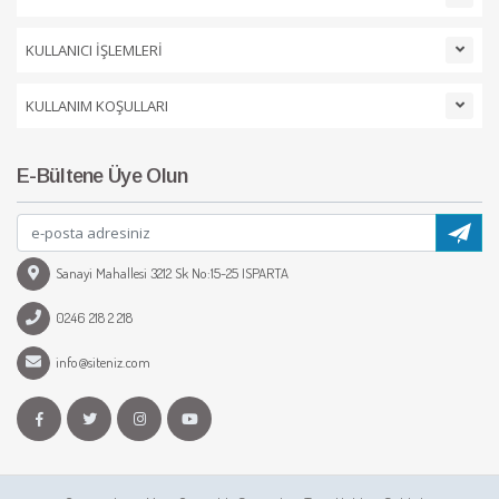
KULLANICI İŞLEMLERİ
KULLANIM KOŞULLARI
E-Bültene Üye Olun
Sanayi Mahallesi 3212 Sk No:15-25 ISPARTA
0246 218 2 218
info@siteniz.com