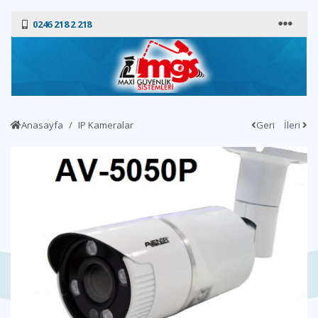
0246 218 2 218
Anasayfa
IP Kameralar
Geri
İleri