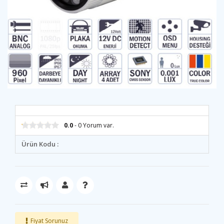
0.0
- 0 Yorum var.
Ürün Kodu :
Fiyat Sorunuz