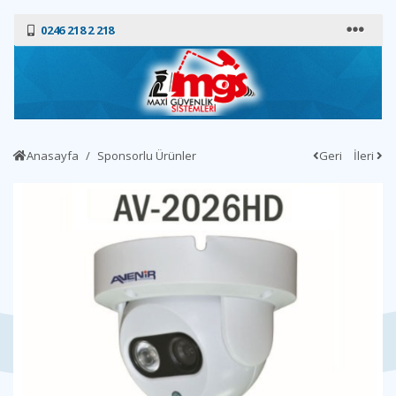
0246 218 2 218
Anasayfa
Sponsorlu Ürünler
Geri
İleri