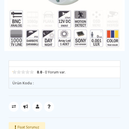
0.0
- 0 Yorum var.
Ürün Kodu :
Fiyat Sorunuz