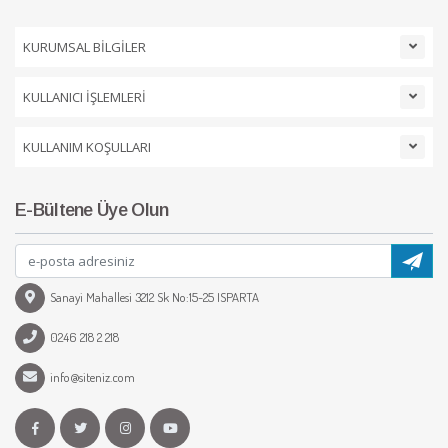
KURUMSAL BİLGİLER
KULLANICI İŞLEMLERİ
KULLANIM KOŞULLARI
E-Bültene Üye Olun
Sanayi Mahallesi 3212 Sk No:15-25 ISPARTA
0246 218 2 218
info@siteniz.com