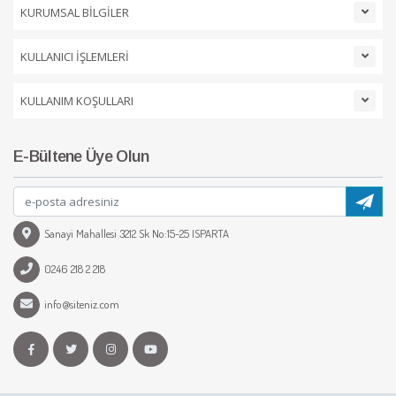
KURUMSAL BİLGİLER
KULLANICI İŞLEMLERİ
KULLANIM KOŞULLARI
E-Bültene Üye Olun
Sanayi Mahallesi 3212 Sk No:15-25 ISPARTA
0246 218 2 218
info@siteniz.com