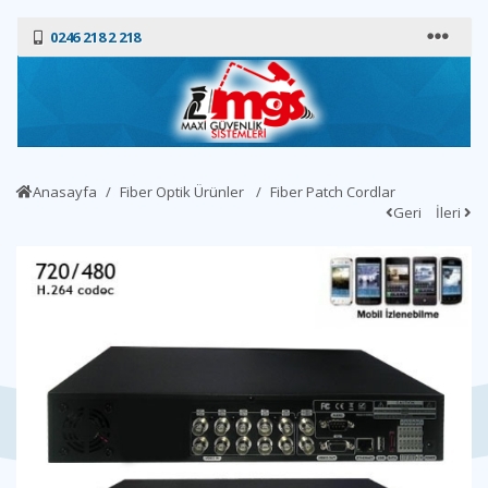
0246 218 2 218
Anasayfa
Fiber Optik Ürünler
Fiber Patch Cordlar
Geri
İleri