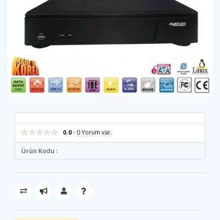
0.0
- 0 Yorum var.
Ürün Kodu :