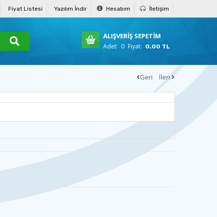
Fiyat Listesi
Yazılım İndir
Hesabım
İletişim
ALIŞVERİŞ SEPETİM
Adet:
0
Fiyat:
0.00 TL
Geri
İleri