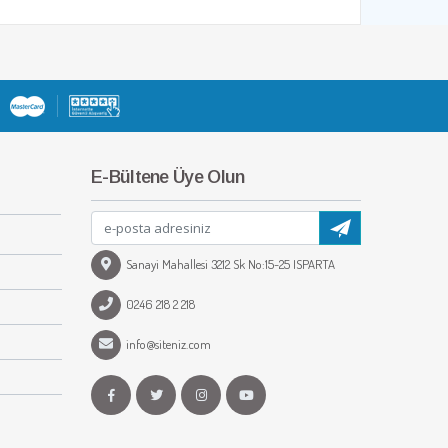
E-Bültene Üye Olun
Sanayi Mahallesi 3212 Sk No:15-25 ISPARTA
0246 218 2 218
info@siteniz.com