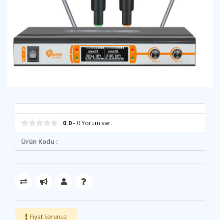
0.0
- 0 Yorum var.
Ürün Kodu :
Fiyat Sorunuz