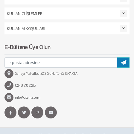
KULLANICI İŞLEMLERİ
KULLANIM KOŞULLARI
E-Bültene Üye Olun
Sanayi Mahallesi 3212 Sk No:15-25 ISPARTA
0246 218 2 218
info@siteniz.com