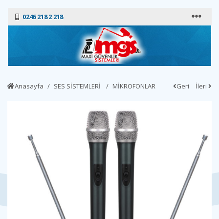
0246 218 2 218
Anasayfa
SES SİSTEMLERİ
MİKROFONLAR
Geri
İleri