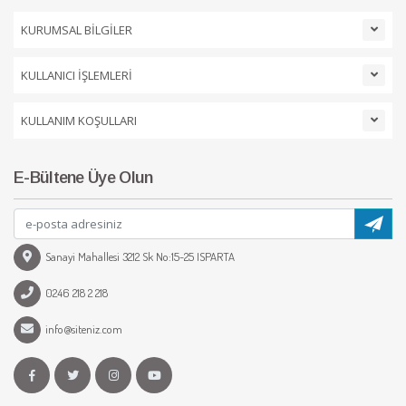
KURUMSAL BİLGİLER
KULLANICI İŞLEMLERİ
KULLANIM KOŞULLARI
E-Bültene Üye Olun
Sanayi Mahallesi 3212 Sk No:15-25 ISPARTA
0246 218 2 218
info@siteniz.com