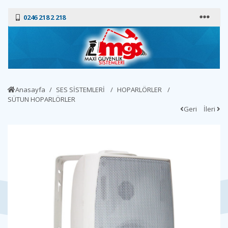
0246 218 2 218
Anasayfa
SES SİSTEMLERİ
HOPARLÖRLER
SÜTUN HOPARLÖRLER
Geri
İleri