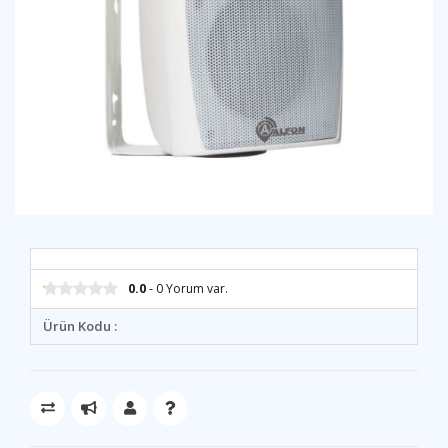
0.0
- 0 Yorum var.
Ürün Kodu :