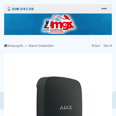
0246 218 2 218
Anasayfa
Alarm Sistemleri
Geri
İleri