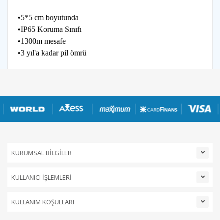
•5*5 cm boyutunda
•IP65 Koruma Sınıfı
•1300m mesafe
•3 yıl'a kadar pil ömrü
KURUMSAL BİLGİLER
KULLANICI İŞLEMLERİ
KULLANIM KOŞULLARI