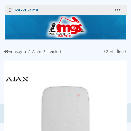
0246 218 2 218
Anasayfa
Alarm Sistemleri
Geri
İleri