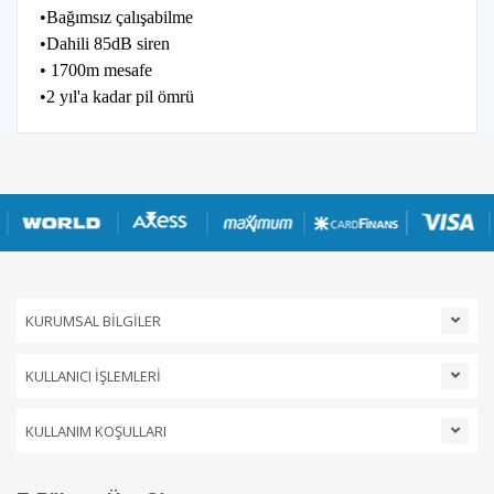
•Bağımsız çalışabilme
•Dahili 85dB siren
• 1700m mesafe
•2 yıl'a kadar pil ömrü
KURUMSAL BİLGİLER
KULLANICI İŞLEMLERİ
KULLANIM KOŞULLARI