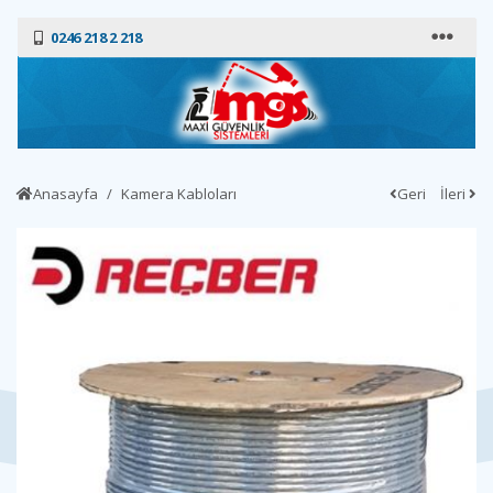
0246 218 2 218
Anasayfa
Kamera Kabloları
Geri
İleri