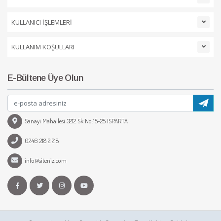
KULLANICI İŞLEMLERİ
KULLANIM KOŞULLARI
E-Bültene Üye Olun
Sanayi Mahallesi 3212 Sk No:15-25 ISPARTA
0246 218 2 218
info@siteniz.com