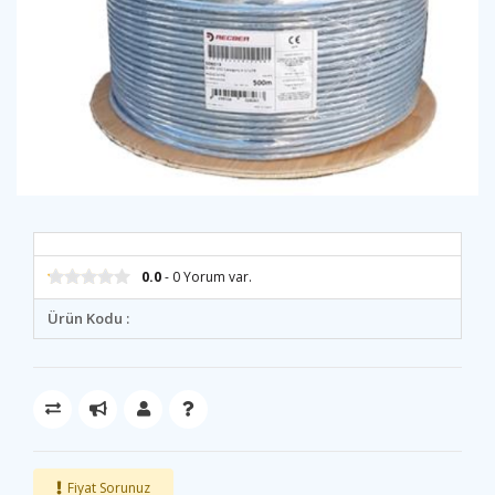
0.0
- 0 Yorum var.
Ürün Kodu :
Fiyat Sorunuz