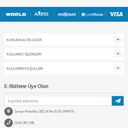
KURUMSAL BİLGİLER
KULLANICI İŞLEMLERİ
KULLANIM KOŞULLARI
E-Bültene Üye Olun
Sanayi Mahallesi 3212 Sk No:15-25 ISPARTA
0246 218 2 218