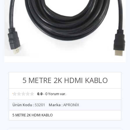
5 METRE 2K HDMI KABLO
0.0
- 0 Yorum var.
Ürün Kodu :
53201
Marka :
APRONİX
5 METRE 2K HDMI KABLO