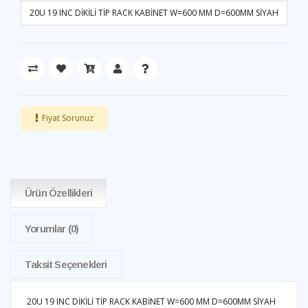
20U 19 INC DİKİLİ TİP RACK KABİNET W=600 MM D=600MM SİYAH
Fiyat Sorunuz
Ürün Özellikleri
Yorumlar
(0)
Taksit Seçenekleri
20U 19 INC DİKİLİ TİP RACK KABİNET W=600 MM D=600MM SİYAH