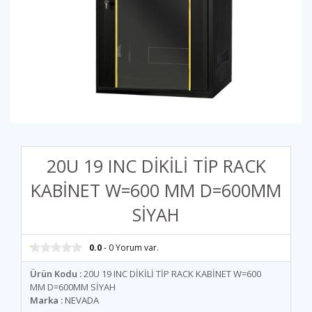
20U 19 INC DİKİLİ TİP RACK
KABİNET W=600 MM D=600MM
SİYAH
0.0
- 0 Yorum var.
Ürün Kodu :
20U 19 INC DİKİLİ TİP RACK KABİNET W=600
MM D=600MM SİYAH
Marka :
NEVADA