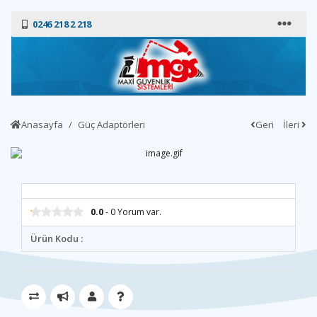
0246 218 2 218
Anasayfa
Güç Adaptörleri
Geri
İleri
0.0
- 0 Yorum var.
Ürün Kodu :