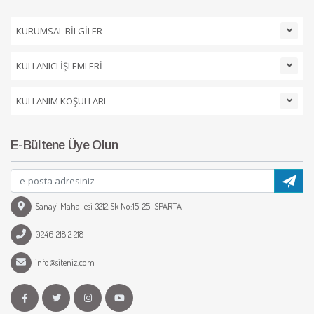
KURUMSAL BİLGİLER
KULLANICI İŞLEMLERİ
KULLANIM KOŞULLARI
E-Bültene Üye Olun
Sanayi Mahallesi 3212 Sk No:15-25 ISPARTA
0246 218 2 218
info@siteniz.com