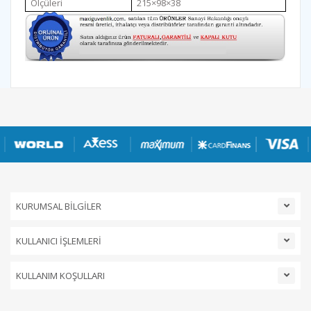
Ölçüleri
215×98×38
KURUMSAL BİLGİLER
KULLANICI İŞLEMLERİ
KULLANIM KOŞULLARI