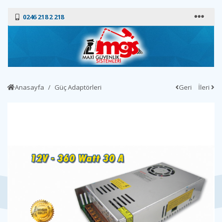
0246 218 2 218
Anasayfa
Güç Adaptörleri
Geri
İleri