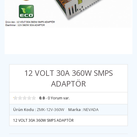
12 VOLT 30A 360W SMPS
ADAPTÖR
0.0
- 0 Yorum var.
Ürün Kodu :
ZMK-12V-360W
Marka :
NEVADA
12 VOLT 30A 360W SMPS ADAPTÖR