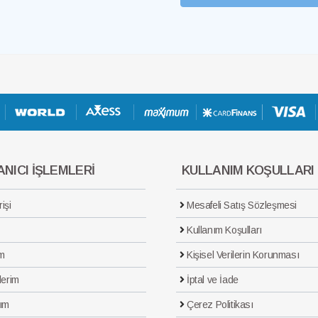
NICI İŞLEMLERİ
KULLANIM KOŞULLARI
işi
Mesafeli Satış Sözleşmesi
Kullanım Koşulları
m
Kişisel Verilerin Korunması
lerim
İptal ve İade
ım
Çerez Politikası