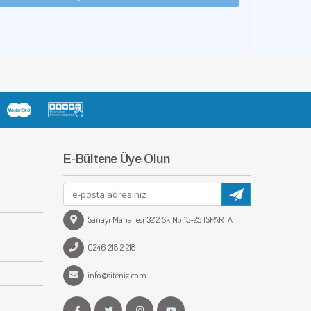
E-Bültene Üye Olun
Sanayi Mahallesi 3212 Sk No:15-25 ISPARTA
0246 218 2 218
info@siteniz.com