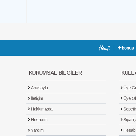
KURUMSAL BİLGİLER
KULLA
Anasayfa
Üye Gir
İletişim
Üye Ol
Hakkımızda
Sepeti
Hesabım
Sipariş
Yardım
Hesab