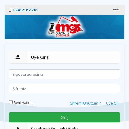
0246 218 2 218
Üye Girişi
Beni Hatırla !
Şifremi Unuttum ?
Üye Ol
Facebook ile Hızlı Üyelik