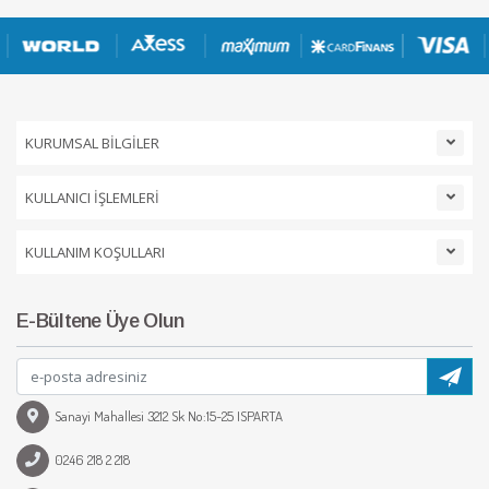
KURUMSAL BİLGİLER
KULLANICI İŞLEMLERİ
KULLANIM KOŞULLARI
E-Bültene Üye Olun
Sanayi Mahallesi 3212 Sk No:15-25 ISPARTA
0246 218 2 218