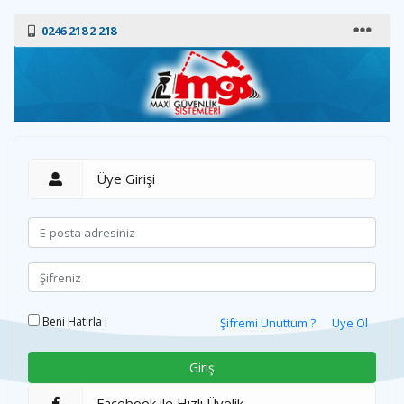
0246 218 2 218
Üye Girişi
Beni Hatırla !
Şifremi Unuttum ?
Üye Ol
Facebook ile Hızlı Üyelik