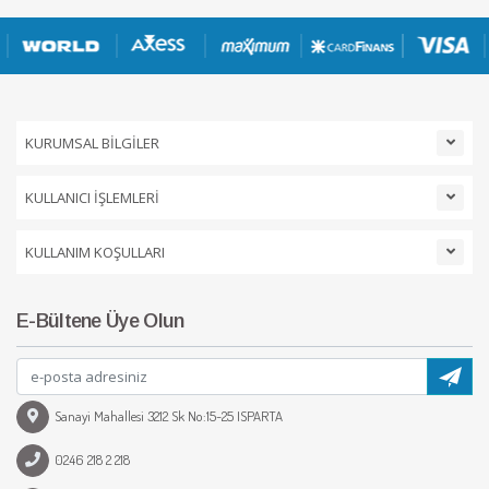
KURUMSAL BİLGİLER
KULLANICI İŞLEMLERİ
KULLANIM KOŞULLARI
E-Bültene Üye Olun
Sanayi Mahallesi 3212 Sk No:15-25 ISPARTA
0246 218 2 218