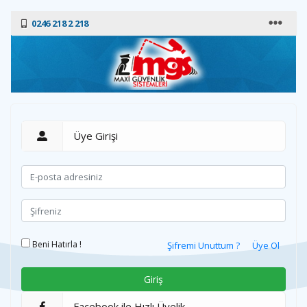
0246 218 2 218
Üye Girişi
Beni Hatırla !
Şifremi Unuttum ?
Üye Ol
Facebook ile Hızlı Üyelik