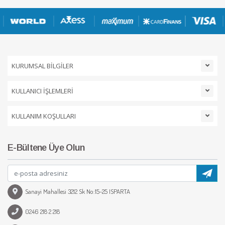
KURUMSAL BİLGİLER
KULLANICI İŞLEMLERİ
KULLANIM KOŞULLARI
E-Bültene Üye Olun
Sanayi Mahallesi 3212 Sk No:15-25 ISPARTA
0246 218 2 218