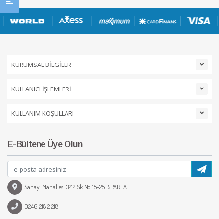
KURUMSAL BİLGİLER
KULLANICI İŞLEMLERİ
KULLANIM KOŞULLARI
E-Bültene Üye Olun
Sanayi Mahallesi 3212 Sk No:15-25 ISPARTA
0246 218 2 218