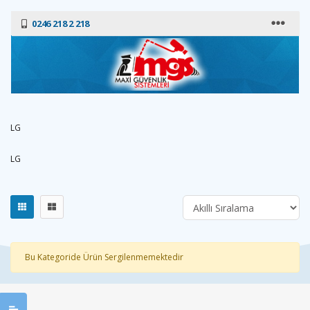
0246 218 2 218
LG
LG
Bu Kategoride Ürün Sergilenmemektedir