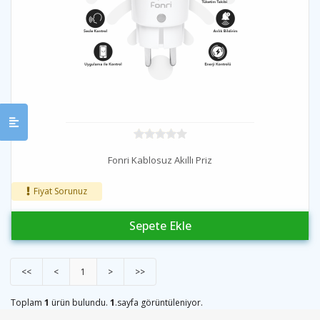
Fonri Kablosuz Akıllı Priz
Fiyat Sorunuz
Sepete Ekle
<<
<
1
>
>>
Toplam
1
ürün bulundu.
1
.sayfa görüntüleniyor.