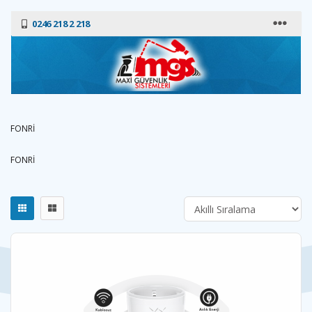
0246 218 2 218
FONRİ
FONRİ