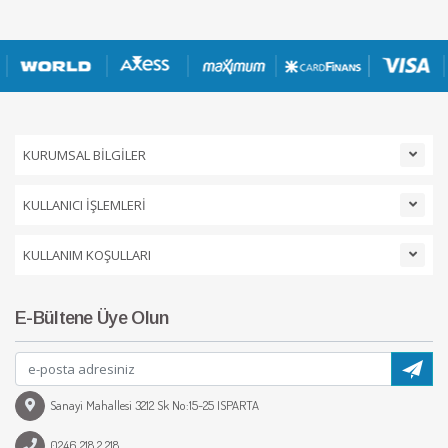
KURUMSAL BİLGİLER
KULLANICI İŞLEMLERİ
KULLANIM KOŞULLARI
E-Bültene Üye Olun
Sanayi Mahallesi 3212 Sk No:15-25 ISPARTA
0246 218 2 218