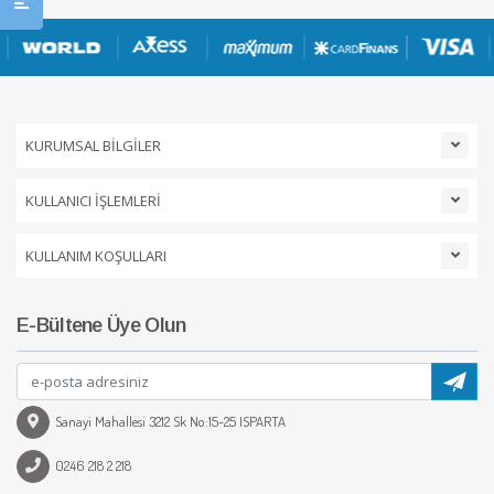
KURUMSAL BİLGİLER
KULLANICI İŞLEMLERİ
KULLANIM KOŞULLARI
E-Bültene Üye Olun
Sanayi Mahallesi 3212 Sk No:15-25 ISPARTA
0246 218 2 218