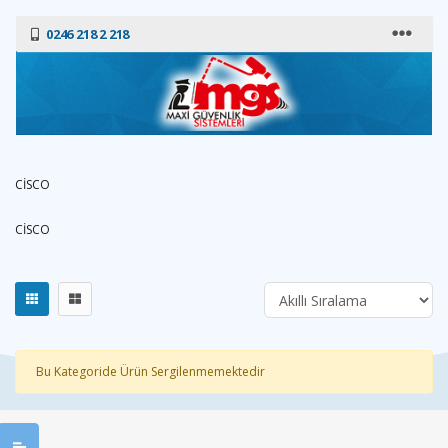
0246 218 2 218
CİSCO
CİSCO
Bu Kategoride Ürün Sergilenmemektedir